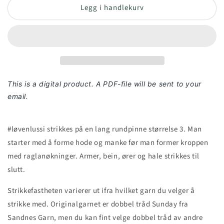
Legg i handlekurv
This is a digital product. A PDF-file will be sent to your
email.
#løvenlussi strikkes på en lang rundpinne størrelse 3. Man
starter med å forme hode og manke før man former kroppen
med raglanøkninger. Armer, bein, ører og hale strikkes til
slutt.
Strikkefastheten varierer ut ifra hvilket garn du velger å
strikke med. Originalgarnet er dobbel tråd Sunday fra
Sandnes Garn, men du kan fint velge dobbel tråd av andre