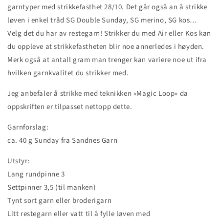
garntyper med strikkefasthet 28/10. Det går også an å strikke
løven i enkel tråd SG Double Sunday, SG merino, SG kos…
Velg det du har av restegarn! Strikker du med Air eller Kos kan
du oppleve at strikkefastheten blir noe annerledes i høyden.
Merk også at antall gram man trenger kan variere noe ut ifra
hvilken garnkvalitet du strikker med.
Jeg anbefaler å strikke med teknikken «Magic Loop» da
oppskriften er tilpasset nettopp dette.
Garnforslag:
ca. 40 g Sunday fra Sandnes Garn
Utstyr:
Lang rundpinne 3
Settpinner 3,5 (til manken)
Tynt sort garn eller broderigarn
Litt restegarn eller vatt til å fylle løven med