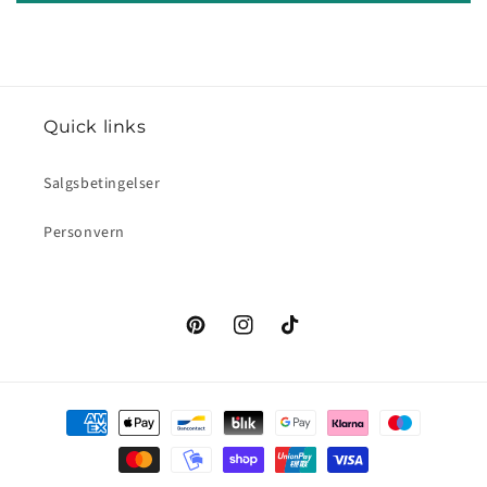
Quick links
Salgsbetingelser
Personvern
Pinterest
Instagram
TikTok
Betalingsmåter